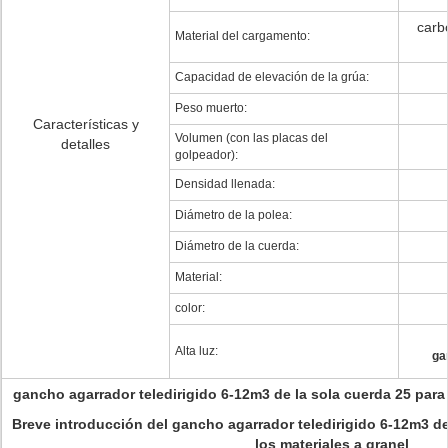
carb
Material del cargamento:
Capacidad de elevación de la grúa:
Peso muerto:
Características y
Volumen (con las placas del
detalles
golpeador):
Densidad llenada:
Diámetro de la polea:
Diámetro de la cuerda:
Material:
color:
Alta luz:
ga
gancho agarrador teledirigido 6-12m3 de la sola cuerda 25 para 
Breve introducción del gancho agarrador teledirigido 6-12m3 de
los materiales a granel