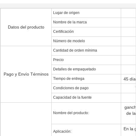
Lugar de origen
Nombre de la marca
Datos del producto
Certificación
Número de modelo
Cantidad de orden mínima
Precio
Detalles de empaquetado
Pago y Envío Términos
Tiempo de entrega
45 día
Condiciones de pago
Capacidad de la fuente
ganch
Nombre del producto:
de la
En la 
Aplicación: