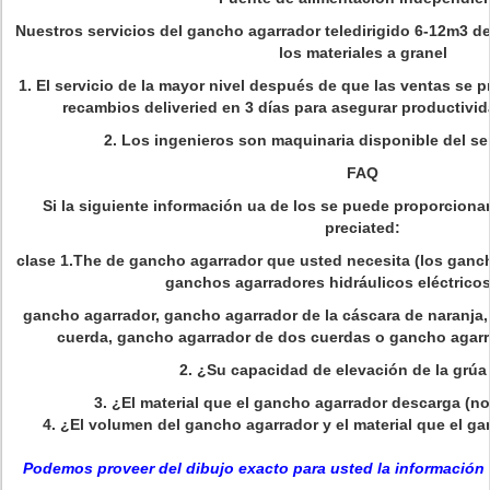
Nuestros servicios del gancho agarrador teledirigido 6-12m3 de
los materiales a granel
1. El servicio de la mayor nivel después de que las ventas se 
recambios deliveried en 3 días para asegurar productivi
2. Los ingenieros son maquinaria disponible del ser
FAQ
Si la siguiente información ua de los se puede proporciona
preciated:
clase 1.The de gancho agarrador que usted necesita (los ganch
ganchos agarradores hidráulicos eléctricos
gancho agarrador, gancho agarrador de la cáscara de naranja,
cuerda, gancho agarrador de dos cuerdas o gancho agarr
2. ¿Su capacidad de elevación de la grú
3. ¿El material que el gancho agarrador descarga (
4. ¿El volumen del gancho agarrador y el material que el g
Podemos proveer del dibujo exacto para usted la información