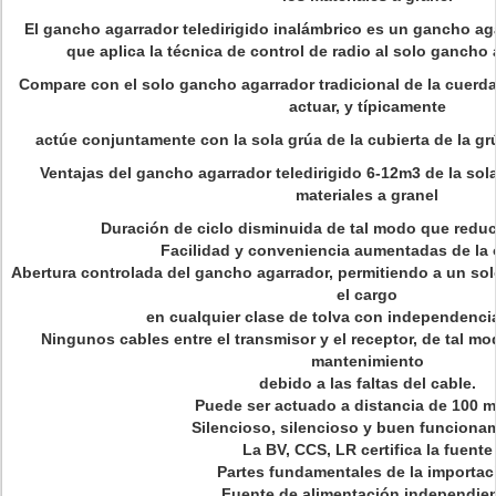
El gancho agarrador teledirigido inalámbrico es un gancho ag
que aplica la técnica de control de radio al solo gancho 
Compare con el solo gancho agarrador tradicional de la cuerda, 
actuar, y típicamente
actúe conjuntamente con la sola grúa de la cubierta de la gr
Ventajas del gancho agarrador teledirigido 6-12m3 de la sol
materiales a granel
Duración de ciclo disminuida de tal modo que reduc
Facilidad y conveniencia aumentadas de la 
Abertura controlada del gancho agarrador, permitiendo a un so
el cargo
en cualquier clase de tolva con independenci
Ningunos cables entre el transmisor y el receptor, de tal m
mantenimiento
debido a las faltas del cable.
Puede ser actuado a distancia de 100 m
Silencioso, silencioso y buen funciona
La BV, CCS, LR certifica la fuente
Partes fundamentales de la importac
Fuente de alimentación independie