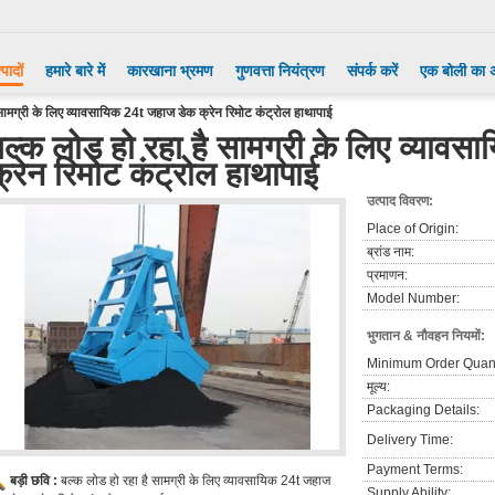
्पादों
हमारे बारे में
कारखाना भ्रमण
गुणवत्ता नियंत्रण
संपर्क करें
एक बोली का 
सामग्री के लिए व्यावसायिक 24t जहाज डेक क्रेन रिमोट कंट्रोल हाथापाई
बल्क लोड हो रहा है सामग्री के लिए व्याव
क्रेन रिमोट कंट्रोल हाथापाई
उत्पाद विवरण:
Place of Origin:
ब्रांड नाम:
प्रमाणन:
Model Number:
भुगतान & नौवहन नियमों:
Minimum Order Quant
मूल्य:
Packaging Details:
Delivery Time:
Payment Terms:
बड़ी छवि :
बल्क लोड हो रहा है सामग्री के लिए व्यावसायिक 24t जहाज
Supply Ability: