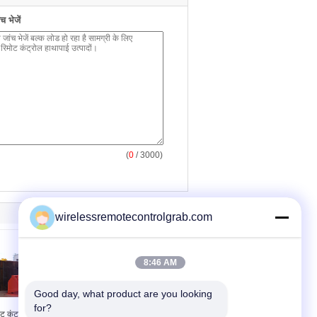
 भेजें
(
0
/ 3000)
wirelessremotecontrolgrab.com
8:46 AM
Good day, what product are you looking 
for?
ोट कंट्रोल हाथापाई समुद्री
सूखी थोक वाहक माल लदान के