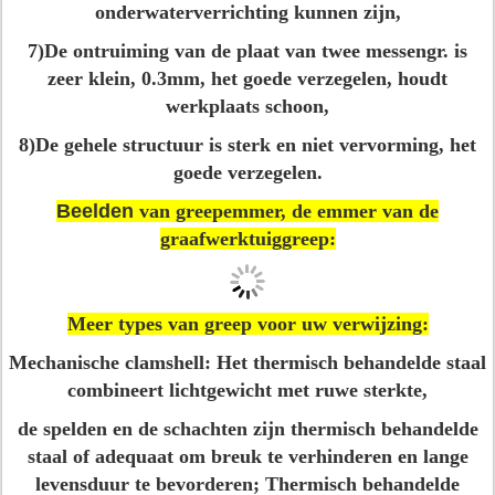
onderwaterverrichting kunnen zijn,
7)De ontruiming van de plaat van twee messengr. is
zeer klein, 0.3mm, het goede verzegelen, houdt
werkplaats schoon,
8)De gehele structuur is sterk en niet vervorming, het
goede verzegelen.
Beelden
van greepemmer, de emmer van de
graafwerktuiggreep:
Meer types van greep voor uw verwijzing:
Mechanische clamshell:
Het thermisch behandelde staal
combineert lichtgewicht met ruwe sterkte,
de spelden en de schachten zijn thermisch behandelde
staal of adequaat om breuk te verhinderen en lange
levensduur te bevorderen; Thermisch behandelde