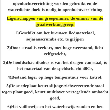
openluchtverrichting worden gebruikt en de
waterdichte doek is nodig in openluchtverrichting
Eigenschappen van greepemmer, de emmer van de
graafwerktuiggreep:
1)Geschikt om het brouwen liedmateriaal,
sojasauscrumbs etc. te grijpen
2)Door straal is verkort, met hoge weerstand, licht
zelfgewicht,
3)De hoofdschachtkoker is van het dragen van staal, is
het materiaal van de speldschacht 40Cr,
4)Bestand lager op hoge temperatuur voor katrol,
5)De snedeplaat keurt slijtage-zichverzettende staal
tegen plaat goed, keurt multiayer verzegelende ambacht
goed,
6)Het vuilbewijs en het waterbewijs zouden en het