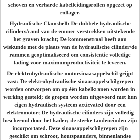
schoven en verharde kabelleidingsrollen opgezet op
rollager.
Hydraulische Clamshell:
De dubbele hydraulische
cilinders/rand van de emmer verstrekken uitstekende
het graven kracht; De kommenstraal heeft aan
wiskunde met de plaats van de hydraulische cilinder/de
rammen geoptimaliseerd om consistentie volledige
lading voor maximumproductiviteit te leveren.
De elektrohydraulische motorsinaasappelschil grijpt
vast
: De elektrohydraulische sinaasappelschilgrepen
worden ontworpen om op één kabelkranen worden in
werking gesteld; de grepen worden uitgevoerd met hun
eigen hydraulisch systeem acticvated door een
elektromotor; De hydraulische cilinders zijn volledig
beschermd door het kader; de sterke tandeneinden zijn
incorportated. Deze sinaasappelschilgrepen zijn
geschikt om schroot, houtspaanders, binnenlandse