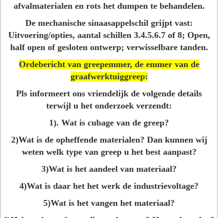
afvalmaterialen en rots het dumpen te behandelen.
De mechanische sinaasappelschil grijpt vast:
Uitvoering/opties, aantal schillen 3.4.5.6.7 of 8; Open,
half open of gesloten ontwerp; verwisselbare tanden.
Ordebericht van greepemmer, de emmer van de
graafwerktuiggreep:
Pls informeert ons vriendelijk de volgende details
terwijl u het onderzoek verzendt:
1). Wat is cubage van de greep?
2)Wat is de opheffende materialen? Dan kunnen wij
weten welk type van greep u het best aanpast?
3)Wat is het aandeel van materiaal?
4)Wat is daar het het werk de industrievoltage?
5)Wat is het vangen het materiaal?