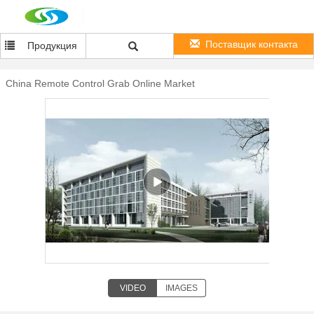
Поставщик контакта
Продукция
China Remote Control Grab Online Market
VIDEO
IMAGES