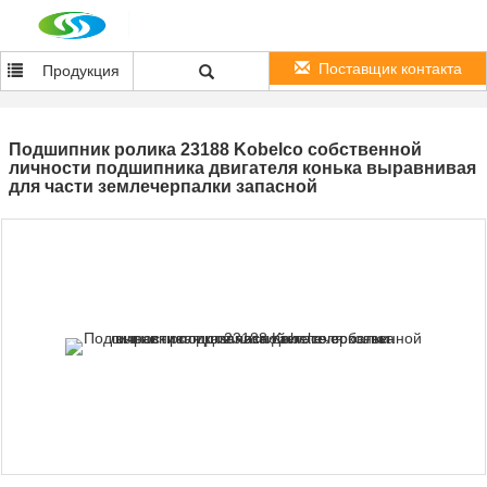
Поставщик контакта
Продукция
Подшипник ролика 23188 Kobelco собственной
личности подшипника двигателя конька выравнивая
для части землечерпалки запасной