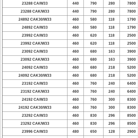
23288 CA/W33
440
790
280
7800
23288 CAK/W33
440
790
280
7800
24892 CAK30/W33
460
580
118
1790
24892 CA/W33
460
580
118
1790
23992 CA/W33
460
620
118
2500
23992 CAK/W33
460
620
118
2500
23092 CA/W33
460
680
163
3900
23092 CAK/W33
460
680
163
3900
24092 CA/W33
460
680
218
5200
24092 CAK30/W33
460
680
218
5200
23192 CA/W33
460
760
240
6400
23192 CAK/W33
460
760
240
6400
24192 CA/W33
460
760
300
8300
24192 CAK30/W33
460
760
300
8300
23292 CA/W33
460
830
296
8500
23292 CAK/W33
460
830
296
8500
23996 CA/W33
480
650
128
2900