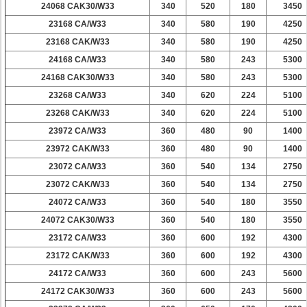
24068 CAK30/W33
340
520
180
3450
23168 CA/W33
340
580
190
4250
23168 CAK/W33
340
580
190
4250
24168 CA/W33
340
580
243
5300
24168 CAK30/W33
340
580
243
5300
23268 CA/W33
340
620
224
5100
23268 CAK/W33
340
620
224
5100
23972 CA/W33
360
480
90
1400
23972 CAK/W33
360
480
90
1400
23072 CA/W33
360
540
134
2750
23072 CAK/W33
360
540
134
2750
24072 CA/W33
360
540
180
3550
24072 CAK30/W33
360
540
180
3550
23172 CA/W33
360
600
192
4300
23172 CAK/W33
360
600
192
4300
24172 CA/W33
360
600
243
5600
24172 CAK30/W33
360
600
243
5600