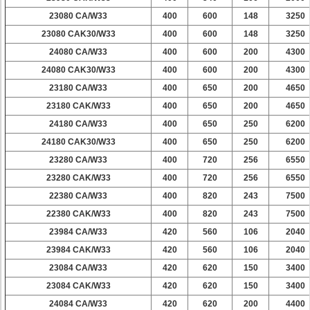
23080 CA/W33
400
600
148
3250
23080 CAK30/W33
400
600
148
3250
24080 CA/W33
400
600
200
4300
24080 CAK30/W33
400
600
200
4300
23180 CA/W33
400
650
200
4650
23180 CAK/W33
400
650
200
4650
24180 CA/W33
400
650
250
6200
24180 CAK30/W33
400
650
250
6200
23280 CA/W33
400
720
256
6550
23280 CAK/W33
400
720
256
6550
22380 CA/W33
400
820
243
7500
22380 CAK/W33
400
820
243
7500
23984 CA/W33
420
560
106
2040
23984 CAK/W33
420
560
106
2040
23084 CA/W33
420
620
150
3400
23084 CAK/W33
420
620
150
3400
24084 CA/W33
420
620
200
4400