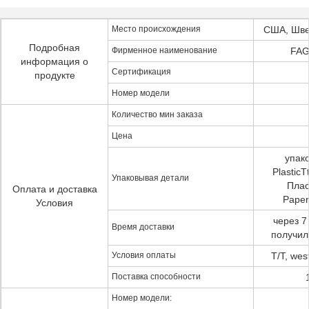
Место происхождения
США, Шве
Подробная
Фирменное наименование
FAG
информация о
Сертификация
продукте
Номер модели
Количество мин заказа
Цена
упако
PlasticT
Упаковывая детали
Плас
Оплата и доставка
Paper
Условия
через 7
Время доставки
получил
Условия оплаты
T/T, wes
Поставка способности
Номер модели: