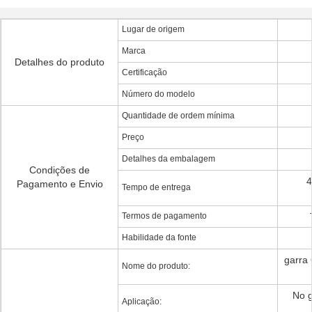
Lugar de origem
Marca
Detalhes do produto
Certificação
Número do modelo
Quantidade de ordem mínima
Preço
Detalhes da embalagem
Condições de
4
Pagamento e Envio
Tempo de entrega
Termos de pagamento
Habilidade da fonte
garra
Nome do produto:
No g
Aplicação: