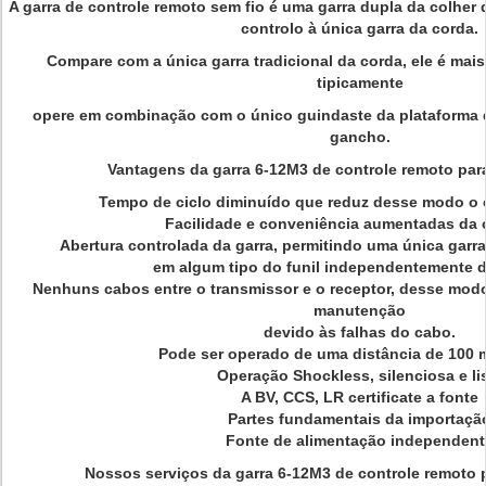
A garra de controle remoto sem fio é uma garra dupla da colher 
controlo à única garra da corda.
Compare com a única garra tradicional da corda, ele é mais 
tipicamente
opere em combinação com o único guindaste da plataforma 
gancho.
Vantagens da garra 6-12M3 de controle remoto para 
Tempo de ciclo diminuído que reduz desse modo o 
Facilidade e conveniência aumentadas da 
Abertura controlada da garra, permitindo uma única garra
em algum tipo do funil independentemente 
Nenhuns cabos entre o transmissor e o receptor, desse mod
manutenção
devido às falhas do cabo.
Pode ser operado de uma distância de 100 
Operação Shockless, silenciosa e li
A BV, CCS, LR certificate a fonte
Partes fundamentais da importaçã
Fonte de alimentação independent
Nossos serviços da garra 6-12M3 de controle remoto pa