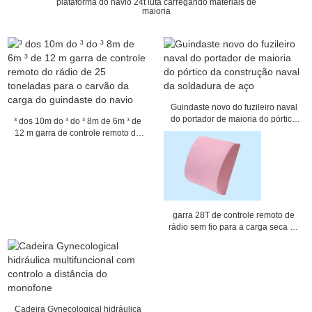
plataforma do navio 24t luta carregando materiais de
maioria
Guindaste novo do fuzileiro naval
do portador de maioria do pórtico
³ dos 10m do ³ do ³ 8m de 6m ³ de
da construção naval da soldadura
12 m garra de controle remoto do
de aço
rádio de 25 toneladas para o
carvão da carga do guindaste do
navio
garra 28T de controle remoto de
rádio sem fio para a carga seca da
carga do portador de maioria
Cadeira Gynecological hidráulica