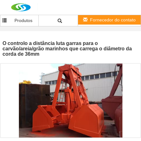
Fornecedor do contato
Produtos
O controlo a distância luta garras para o
carvão/areia/grão marinhos que carrega o diâmetro da
corda de 36mm