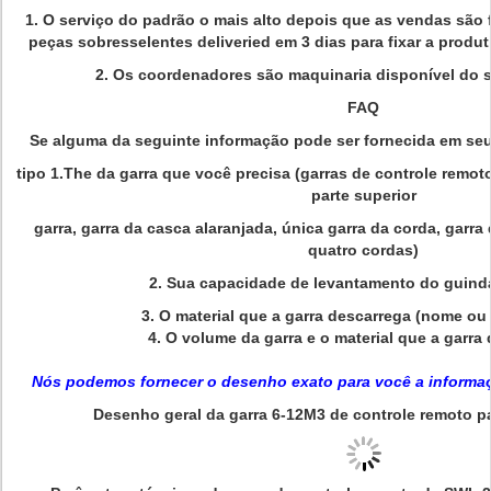
1. O serviço do padrão o mais alto depois que as vendas são
peças sobresselentes deliveried em 3 dias para fixar a produ
2. Os coordenadores são maquinaria disponível do s
FAQ
Se alguma da seguinte informação pode ser fornecida em seu 
tipo 1.The da garra que você precisa (garras de controle remoto,
parte superior
garra, garra da casca alaranjada, única garra da corda, garra
quatro cordas)
2. Sua capacidade de levantamento do guind
3. O material que a garra descarrega (nome o
4. O volume da garra e o material que a garra
Nós podemos fornecer o desenho exato para você a informa
Desenho geral da garra 6-12M3 de controle remoto par