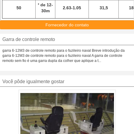
³ de 12-
50
2.63-1.05
31,5
18
30m
Fornecedor do contato
Garra de controle remoto
garra 6-12M3 de controle remoto para o fuzileiro naval Breve introdução da
garra 6-12M3 de controle remoto para o fuzileiro naval A garra de controle
remoto sem fio é uma garra dupla da colher que aplique a t...
Você pôde igualmente gostar