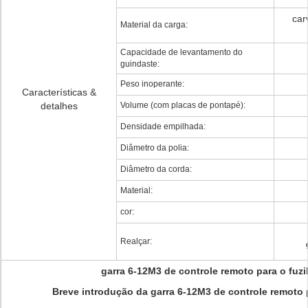
car
Material da carga:
Capacidade de levantamento do
guindaste:
Peso inoperante:
Características &
detalhes
Volume (com placas de pontapé):
Densidade empilhada:
Diâmetro da polia:
Diâmetro da corda:
Material:
cor:
Realçar:
garra 6-12M3 de controle remoto para o fuzil
Breve introdução da garra 6-12M3 de controle remoto p