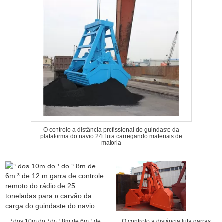
O controlo a distância profissional do guindaste da
plataforma do navio 24t luta carregando materiais de
maioria
³ dos 10m do ³ do ³ 8m de 6m ³ de
O controlo a distância luta garras