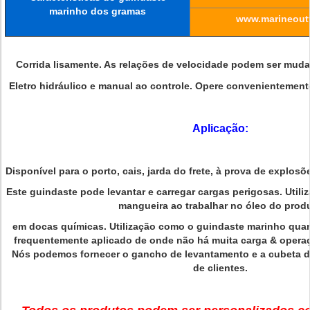
marinho dos gramas
www.marineoutf
Corrida lisamente. As relações de velocidade podem ser mudad
Eletro hidráulico e manual ao controle. Opere convenientement
Aplicação:
Disponível para o porto, cais, jarda do frete, à prova de explosõ
Este guindaste pode levantar e carregar cargas perigosas. Util
mangueira ao trabalhar no óleo do prod
em docas químicas. Utilização como o guindaste marinho quan
frequentemente aplicado de onde não há muita carga & opera
Nós podemos fornecer o gancho de levantamento e a cubeta d
de clientes.