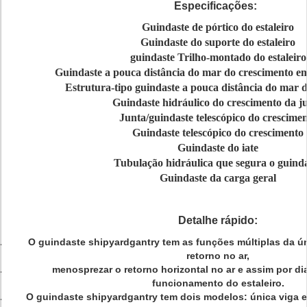
Especificações:
Guindaste de pórtico do estaleiro
Guindaste do suporte do estaleiro
guindaste Trilho-montado do estaleiro
Guindaste a pouca distância do mar do crescimento e
Estrutura-tipo guindaste a pouca distância do mar 
Guindaste hidráulico do crescimento da j
Junta/guindaste telescópico do crescime
Guindaste telescópico do crescimento
Guindaste do iate
Tubulação hidráulica que segura o guind
Guindaste da carga geral
Detalhe rápido:
O guindaste shipyardgantry tem as funções múltiplas da ún
retorno no ar,
menosprezar o retorno horizontal no ar e assim por dian
funcionamento do estaleiro.
O guindaste shipyardgantry tem dois modelos: única viga e v