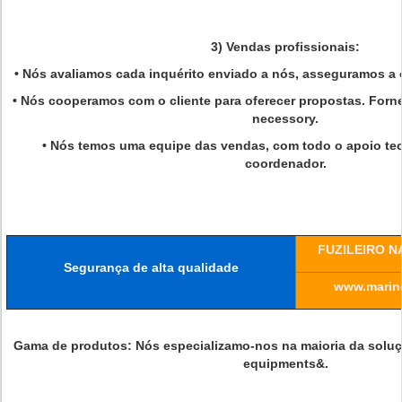
3) Vendas profissionais:
• Nós avaliamos cada inquérito enviado a nós, asseguramos a o
• Nós cooperamos com o cliente para oferecer propostas. For
necessory.
• Nós temos uma equipe das vendas, com todo o apoio tec
coordenador.
FUZILEIRO N
Segurança de alta qualidade
www.marine
Gama de produtos: Nós especializamo-nos na maioria da soluç
equipments&.