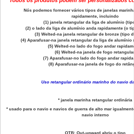
Todos os produtos podem ser personalizados co
Nós podemos fornecer vários tipos de janelas marinh
rapidamente, incluindo
(1) janela retangular da liga de alumínio (tip
(2) o lado da liga de alumínio anda rapidamente (o t
(3) Welted-na janela retangular de bronze (tipo d
(4) Aparafusar-na janela retangular da liga de alumínio 
(5) Welted-no lado do fogo andar rapidam
(6) Welted-na janela de fogo retangula
(7) Aparafusar-no lado do fogo andar rapi
(8) Aparafusar-na janela de fogo do retân
Uso retangular ordinário marinho do navio d
* janela marinha retangular ordinária
* usado para o navio e navios de guerra de alto mar igualment
navio interno
OTB: Out-upward abriu o tipo