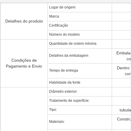
Lugar de origem
Marca
Detalhes do produto
Certificação
Número do modelo
Quantidade de ordem mínima
Embala
Detalhes da embalagem
co
Condições de
Pagamento e Envio
Dentro 
Tempo de entrega
com
Habilidade da fonte
Diâmetro exterior:
Tratamento de superfície:
Tipo:
tubul
Constr
Materiais: