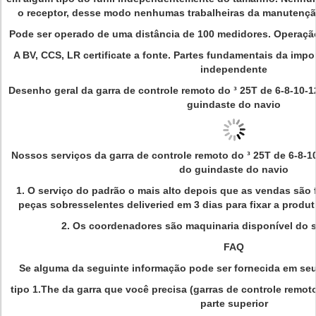
o receptor, desse modo nenhumas trabalheiras da manutençã
Pode ser operado de uma distância de 100 medidores. Operação 
A BV, CCS, LR certificate a fonte. Partes fundamentais da imp
independente
Desenho geral da garra de controle remoto do ³ 25T de 6-8-10-1
guindaste do navio
Nossos serviços da garra de controle remoto do ³ 25T de 6-8-1
do guindaste do navio
1. O serviço do padrão o mais alto depois que as vendas são
peças sobresselentes deliveried em 3 dias para fixar a produ
2. Os coordenadores são maquinaria disponível do s
FAQ
Se alguma da seguinte informação pode ser fornecida em seu 
tipo 1.The da garra que você precisa (garras de controle remoto,
parte superior