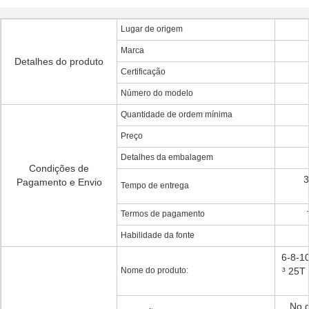
Lugar de origem
Marca
Detalhes do produto
Certificação
Número do modelo
Quantidade de ordem mínima
Preço
Detalhes da embalagem
Condições de
3
Pagamento e Envio
Tempo de entrega
Termos de pagamento
Habilidade da fonte
6-8-10
Nome do produto:
³ 25T
No g