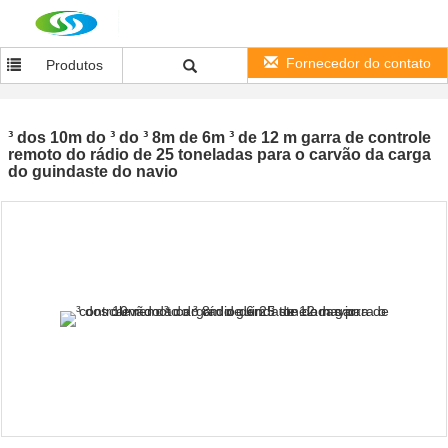
Fornecedor do contato
Produtos
³ dos 10m do ³ do ³ 8m de 6m ³ de 12 m garra de controle
remoto do rádio de 25 toneladas para o carvão da carga
do guindaste do navio