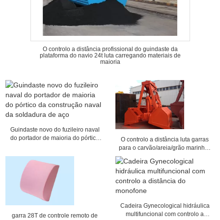
O controlo a distância profissional do guindaste da
plataforma do navio 24t luta carregando materiais de
maioria
Guindaste novo do fuzileiro naval
do portador de maioria do pórtico
O controlo a distância luta garras
da construção naval da soldadura
para o carvão/areia/grão marinhos
de aço
que carrega o diâmetro da corda
de 36mm
Cadeira Gynecological hidráulica
multifuncional com controlo a
garra 28T de controle remoto de