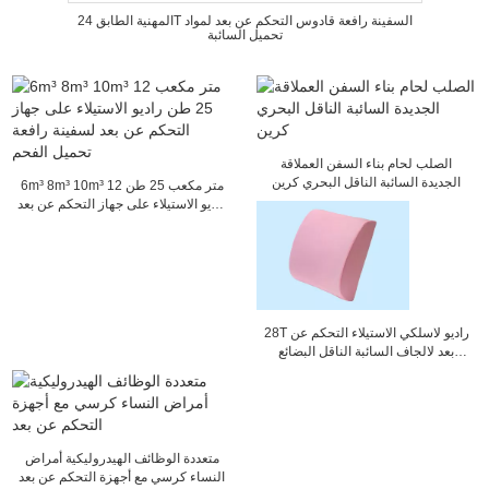
المهنية الطابق 24T السفينة رافعة قادوس التحكم عن بعد لمواد
تحميل السائبة
الصلب لحام بناء السفن العملاقة
الجديدة السائبة الناقل البحري كرين
6m³ 8m³ 10m³ 12 متر مكعب 25 طن
راديو الاستيلاء على جهاز التحكم عن بعد
لسفينة رافعة تحميل الفحم
28T راديو لاسلكي الاستيلاء التحكم عن
بعد لالجاف السائبة الناقل البضائع
تحميل
متعددة الوظائف الهيدروليكية أمراض
النساء كرسي مع أجهزة التحكم عن بعد