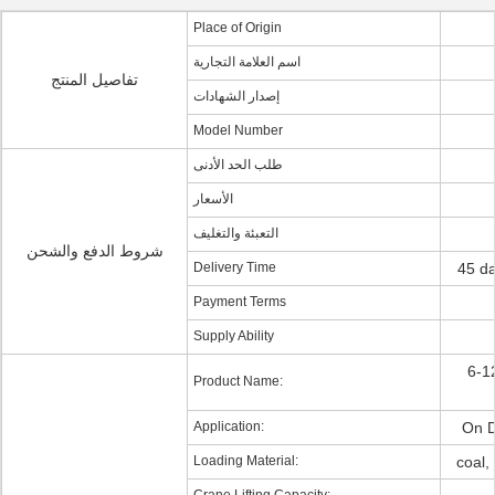
Place of Origin
اسم العلامة التجارية
تفاصيل المنتج
إصدار الشهادات
Model Number
طلب الحد الأدنى
الأسعار
التعبئة والتغليف
شروط الدفع والشحن
Delivery Time
45 da
Payment Terms
Supply Ability
6-1
Product Name:
Application:
On D
Loading Material:
coal,