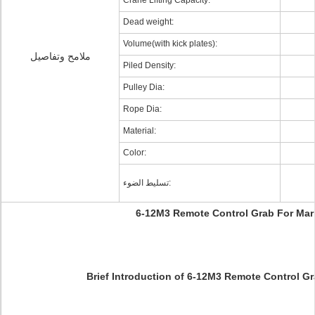
Crane Lifting Capacity:
Dead weight:
Volume(with kick plates):
ملامح وتفاصيل
Piled Density:
Pulley Dia:
Rope Dia:
Material:
Color:
تسليط الضوء:
6-12M3 Remote Control Grab For Mar
Brief Introduction of 6-12M3 Remote Control G