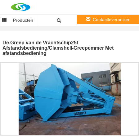
Contactleverancier
Producten
De Greep van de Vrachtschip25t
Afstandsbediening/Clamshell-Greepemmer Met
afstandsbediening