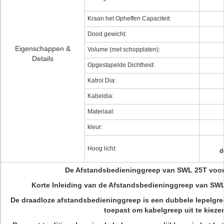
Kraan het Opheffen Capaciteit:
Dood gewicht:
Eigenschappen &
Volume (met schopplaten):
Details
Opgestapelde Dichtheid:
Katrol Dia:
Kabeldia:
Materiaal:
kleur:
Hoog licht:
d
De Afstandsbedieninggreep van SWL 25T voor
Korte Inleiding van de Afstandsbedieninggreep van SWL
De draadloze afstandsbedieninggreep is een dubbele lepelgre
toepast om kabelgreep uit te kieze