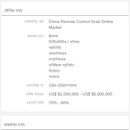
মৌলিক তথ্য
কোমপানির নাম:
China Remote Control Grab Online
Market
ব্যবসার ধরণ:
উত্পাদক
ডিস্ট্রিবিউটর / পাইকার
প্রতিনিধি
আমদানিকারক
রপ্তানিকারক
বানিজ্যিক প্রতিষ্ঠান
বিক্রেতা
অন্যান্য
এমপ্লয়িজ নং:
100~200সম্প্রদায়
বার্ষিক বিক্রয়:
US$ $1,000,000 - US$ $5,000,000
রপ্তানি পিসি:
70% - 80%
কারখানার তথ্য