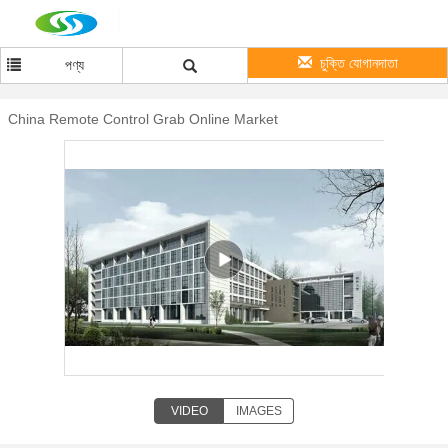
চুক্তি যোগানদাতা
পণ্য
China Remote Control Grab Online Market
VIDEO
IMAGES