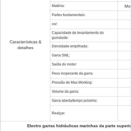
Matéria:
Mov
Partes fundamentais:
cor:
Capacidade de levantamento do
guindaste:
Características &
Densidade empilhada:
detalhes
Garra SWL:
Saída do motor:
Peso inoperante da garra:
Pressão de Max.Working:
Volume da garra:
Garra aberta/tempo próximo:
Realçar:
Electro garras hidráulicas marinhas da parte superi