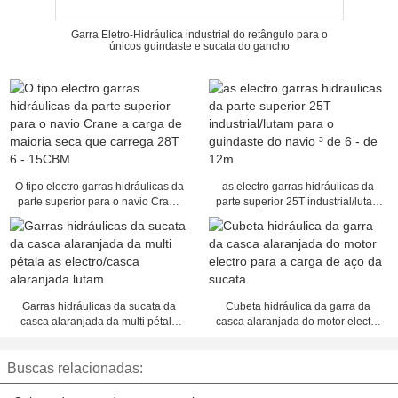
Garra Eletro-Hidráulica industrial do retângulo para o
únicos guindaste e sucata do gancho
O tipo electro garras hidráulicas da
as electro garras hidráulicas da
parte superior para o navio Crane
parte superior 25T industrial/lutam
a carga de maioria seca que
para o guindaste do navio ³ de 6 -
carrega 28T 6 - 15CBM
de 12m
Garras hidráulicas da sucata da
Cubeta hidráulica da garra da
casca alaranjada da multi pétala
casca alaranjada do motor electro
as electro/casca alaranjada lutam
para a carga de aço da sucata
Buscas relacionadas: