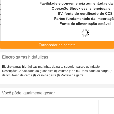
Facilidade e conveniência aumentadas da
Operação Shockless, silenciosa e li
BV, fonte do certificado de CCS
Partes fundamentais da importaç
Fonte de alimentação estável
Fornecedor do contato
Electro garras hidráulicas
Electro garras hidráulicas marinhas da parte superior para o guindaste
Descrição: Capacidade do guindaste (t) Volume (³ de m) Densidade da carga (³
de t/m) Peso da carga (t) Peso da garra (t) Modelo da garra ...
Você pôde igualmente gostar