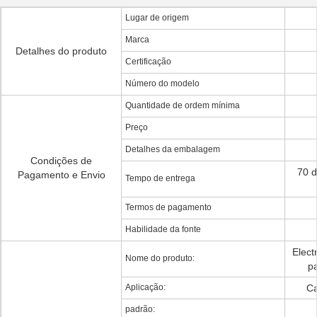
Lugar de origem
Marca
Detalhes do produto
Certificação
Número do modelo
Quantidade de ordem mínima
Preço
Detalhes da embalagem
Condições de
70 d
Pagamento e Envio
Tempo de entrega
Termos de pagamento
Habilidade da fonte
Elect
Nome do produto:
pa
Aplicação:
Ca
padrão: