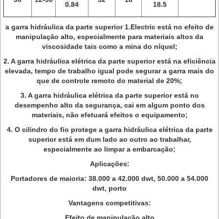
0.84
18.5
a garra hidráulica da parte superior 1.Electric está no efeito de
manipulação alto, especialmente para materiais altos da
viscosidade tais como a mina do níquel;
2. A garra hidráulica elétrica da parte superior está na eficiência
elevada, tempo de trabalho igual pode segurar a garra mais do
que de controle remoto do material de 20%;
3. A garra hidráulica elétrica da parte superior está no
desempenho alto da segurança, cai em algum ponto dos
materiais, não efetuará efeitos o equipamento;
4. O cilindro do fio protege a garra hidráulica elétrica da parte
superior está em dum lado ao outro ao trabalhar,
especialmente ao limpar a embarcação;
Aplicações:
Portadores de maioria: 38.000 a 42.000 dwt, 50.000 a 54.000
dwt, porto
Vantagens competitivas:
Efeito de manipulação alto