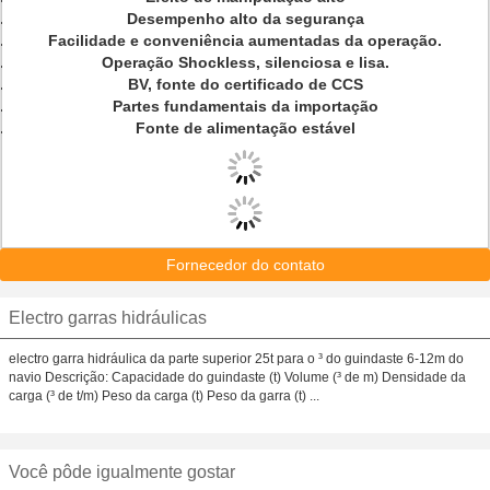
Desempenho alto da segurança
Facilidade e conveniência aumentadas da operação.
Operação Shockless, silenciosa e lisa.
BV, fonte do certificado de CCS
Partes fundamentais da importação
Fonte de alimentação estável
Fornecedor do contato
Electro garras hidráulicas
electro garra hidráulica da parte superior 25t para o ³ do guindaste 6-12m do
navio Descrição: Capacidade do guindaste (t) Volume (³ de m) Densidade da
carga (³ de t/m) Peso da carga (t) Peso da garra (t) ...
Você pôde igualmente gostar