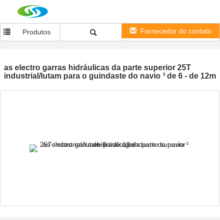
Fornecedor do contato
Produtos
as electro garras hidráulicas da parte superior 25T
industrial/lutam para o guindaste do navio ³ de 6 - de 12m