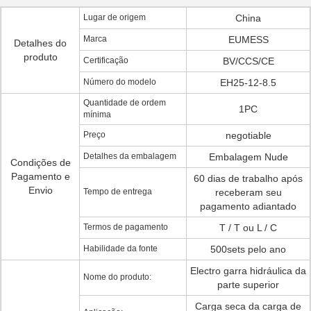
Lugar de origem
China
Marca
EUMESS
Detalhes do
produto
Certificação
BV/CCS/CE
Número do modelo
EH25-12-8.5
Quantidade de ordem
1PC
mínima
Preço
negotiable
Detalhes da embalagem
Embalagem Nude
Condições de
Pagamento e
60 dias de trabalho após
Envio
Tempo de entrega
receberam seu
pagamento adiantado
Termos de pagamento
T / T ou L / C
Habilidade da fonte
500sets pelo ano
Electro garra hidráulica da
Nome do produto:
parte superior
Carga seca da carga de