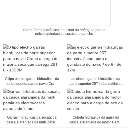
Garra Eletro-Hidráulica industrial do retângulo para o
únicos guindaste e sucata do gancho
O tipo electro garras hidráulicas da
as electro garras hidráulicas da
parte superior para o navio Crane
parte superior 25T industrial/lutam
a carga de maioria seca que
para o guindaste do navio ³ de 6 -
carrega 28T 6 - 15CBM
de 12m
Garras hidráulicas da sucata da
Cubeta hidráulica da garra da
casca alaranjada da multi pétala
casca alaranjada do motor electro
as electro/casca alaranjada lutam
para a carga de aço da sucata