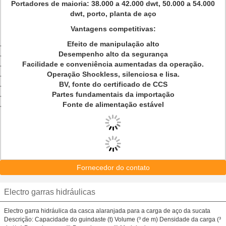
Portadores de maioria: 38.000 a 42.000 dwt, 50.000 a 54.000
dwt, porto, planta de aço
Vantagens competitivas:
Efeito de manipulação alto
Desempenho alto da segurança
Facilidade e conveniência aumentadas da operação.
Operação Shockless, silenciosa e lisa.
BV, fonte do certificado de CCS
Partes fundamentais da importação
Fonte de alimentação estável
Fornecedor do contato
Electro garras hidráulicas
Electro garra hidráulica da casca alaranjada para a carga de aço da sucata
Descrição: Capacidade do guindaste (t) Volume (³ de m) Densidade da carga (³