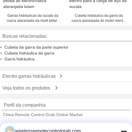
Garras hidráulicas da sucata da
Cubeta hidráulica da garra da
casca alaranjada da multi pétala
casca alaranjada do motor electro
as electro/casca alaranjada lutam
para a carga de aço da sucata
Buscas relacionadas:
Cubeta da garra da parte superior
Cubeta hidráulica da garra
Garra hidráulica
Electro garras hidráulicas
Veja todos os produtos
Perfil da companhia
China Remote Control Grab Online Market
Fornecedores Verified
wirelessremotecontrolgrab.com