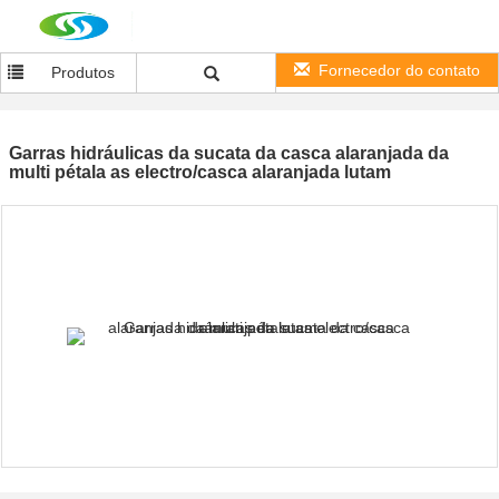
Fornecedor do contato
Produtos
Garras hidráulicas da sucata da casca alaranjada da
multi pétala as electro/casca alaranjada lutam