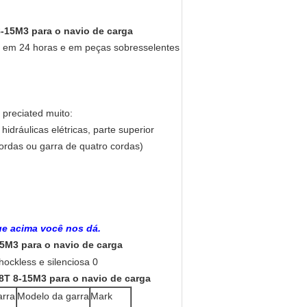
8-15M3 para o navio de carga
as em 24 horas e em peças sobresselentes
 preciated muito:
idráulicas elétricas, parte superior
cordas ou garra de quatro cordas)
e acima você nos dá.
15M3 para o navio de carga
8T 8-15M3 para o navio de carga
arra
Modelo da garra
Mark