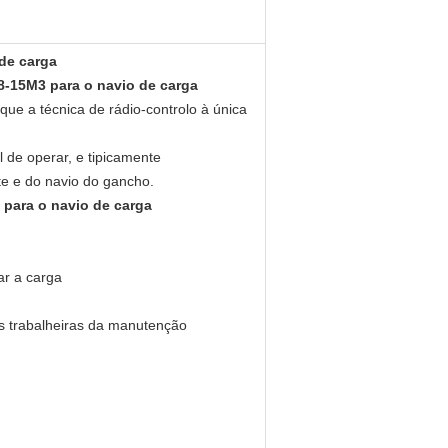
de carga
8-15M3 para o navio de carga
que a técnica de rádio-controlo à única
l de operar, e tipicamente
e e do navio do gancho.
 para o navio de carga
ar a carga
s trabalheiras da manutenção