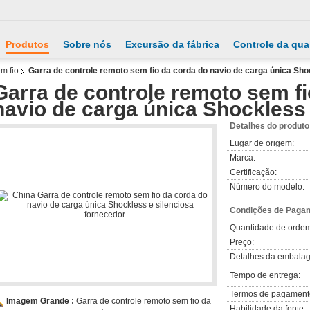
Produtos
Sobre nós
Excursão da fábrica
Controle da qua
m fio
Garra de controle remoto sem fio da corda do navio de carga única Sho
Garra de controle remoto sem fi
navio de carga única Shockless 
Detalhes do produto
Lugar de origem:
Marca:
Certificação:
Número do modelo:
Condições de Pagam
Quantidade de orde
Preço:
Detalhes da embala
Tempo de entrega:
Termos de pagament
Imagem Grande :
Garra de controle remoto sem fio da
Habilidade da fonte: