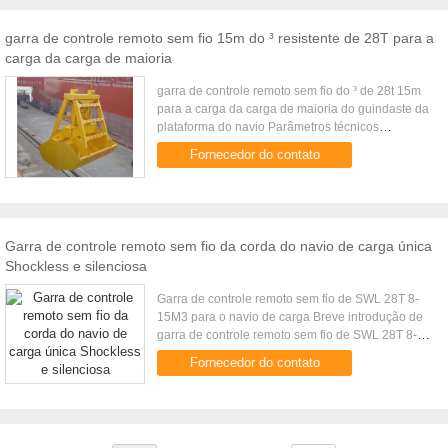
garra de controle remoto sem fio 15m do ³ resistente de 28T para a
carga da carga de maioria
garra de controle remoto sem fio do ³ de 28t 15m
para a carga da carga de maioria do guindaste da
plataforma do navio Parâmetros técnicos
Capacidade do guindaste (t) Volume (³ de m)
Fornecedor do contato
Densidade da carga (³ de t/m...
Garra de controle remoto sem fio da corda do navio de carga única
Shockless e silenciosa
Garra de controle remoto sem fio de SWL 28T 8-
15M3 para o navio de carga Breve introdução de
garra de controle remoto sem fio de SWL 28T 8-
15M3 para o navio de carga A garra de controle
Fornecedor do contato
remoto sem fio é uma ...