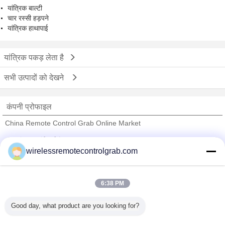
यांत्रिक बाल्टी
चार रस्सी हड़पने
यांत्रिक हाथापाई
यांत्रिक पकड़ लेता है
सभी उत्पादों को देखने
कंपनी प्रोफाइल
China Remote Control Grab Online Market
सत्यापित आपूर्तिकर्ताओं
wirelessremotecontrolgrab.com
Trust Seal
Verified Suplier
6:38 PM
होम
Good day, what product are you looking for?
सभी उत्पाद