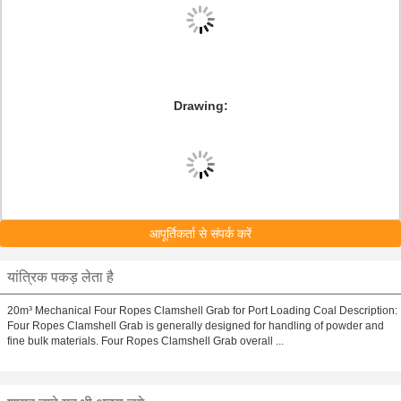
Drawing:
आपूर्तिकर्ता से संपर्क करें
यांत्रिक पकड़ लेता है
20m³ Mechanical Four Ropes Clamshell Grab for Port Loading Coal​ Description:
Four Ropes Clamshell Grab is generally designed for handling of powder and
fine bulk materials. Four Ropes Clamshell Grab overall ...