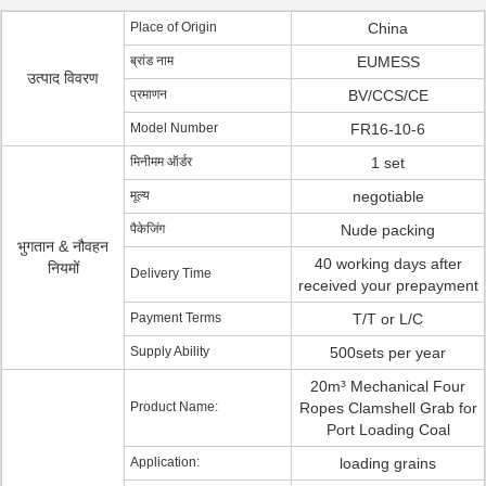
Place of Origin
China
ब्रांड नाम
EUMESS
उत्पाद विवरण
प्रमाणन
BV/CCS/CE
Model Number
FR16-10-6
मिनीमम ऑर्डर
1 set
मूल्य
negotiable
पैकेजिंग
Nude packing
भुगतान & नौवहन
40 working days after
नियमों
Delivery Time
received your prepayment
Payment Terms
T/T or L/C
Supply Ability
500sets per year
20m³ Mechanical Four
Product Name:
Ropes Clamshell Grab for
Port Loading Coal
Application:
loading grains