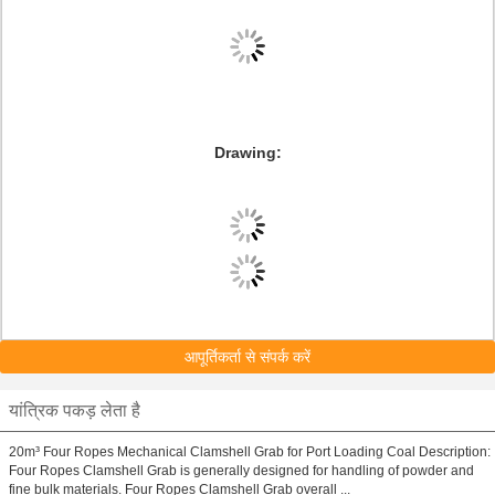
Drawing:
आपूर्तिकर्ता से संपर्क करें
यांत्रिक पकड़ लेता है
20m³ Four Ropes Mechanical Clamshell Grab for Port Loading Coal Description:
Four Ropes Clamshell Grab is generally designed for handling of powder and
fine bulk materials. Four Ropes Clamshell Grab overall ...