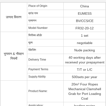
Place of Origin
China
ब्रांड नाम
EUMESS
उत्पाद विवरण
प्रमाणन
BV/CCS/CE
Model Number
FR32-20-12
मिनीमम ऑर्डर
1 set
मूल्य
negotiable
पैकेजिंग
Nude packing
भुगतान & नौवहन
40 working days after
नियमों
Delivery Time
received your prepayment
Payment Terms
T/T or L/C
Supply Ability
500sets per year
20m³ Four Ropes
Mechanical Clamshell
Product Name:
Grab for Port Loading
Coal
Application:
loading grains