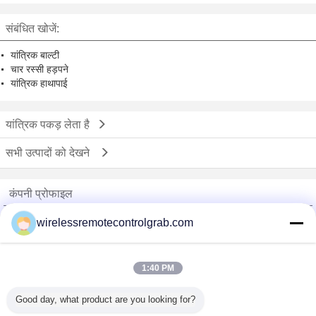
डिजाइन
संबंधित खोजें:
यांत्रिक बाल्टी
चार रस्सी हड़पने
यांत्रिक हाथापाई
यांत्रिक पकड़ लेता है
सभी उत्पादों को देखने
कंपनी प्रोफाइल
China Remote Control Grab Online Market
wirelessremotecontrolgrab.com
सत्यापित आपूर्तिकर्ताओं
Trust Seal
Verified Suplier
1:40 PM
Good day, what product are you looking for?
होम