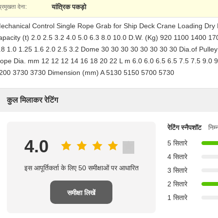
यांत्रिक पकड़ो
प्रमुखता देना:
echanical Control Single Rope Grab for Ship Deck Crane Loading Dry Bu
apacity (t) 2.0 2.5 3.2 4.0 5.0 6.3 8.0 10.0 D.W. (Kg) 920 1100 1400
.8 1.0 1.25 1.6 2.0 2.5 3.2 Dome 30 30 30 30 30 30 30 30 Dia.of Pul
ope Dia. mm 12 12 12 14 16 18 20 22 L m 6.0 6.0 6.5 6.5 7.5 7.5 9.
200 3730 3730 Dimension (mm) A 5130 5150 5700 5730
कुल मिलाकर रेटिंग
रेटिंग स्नैपशॉट
निम
4.0
5 सितारे
4 सितारे
इस आपूर्तिकर्ता के लिए 50 समीक्षाओं पर आधारित
3 सितारे
2 सितारे
समीक्षा लिखें
1 सितारे