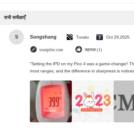
सभी समीक्षाएँ
S
Songshang
Tuvalu
Oct 29.2025
trustpilot.com
सहायक (1)
"Setting the IPD on my Pico 4 was a game-changer! Th
most ranges, and the difference in sharpness is notice