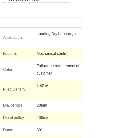
Loading Dry bulk cargo
Application:
Feature:
Mechanical control
Follow the requirement of
Color:
customer
1.8t/m³
Piled Density:
Dia. of rope:
20mm
Dia.of pulley:
400mm
Dome:
30°