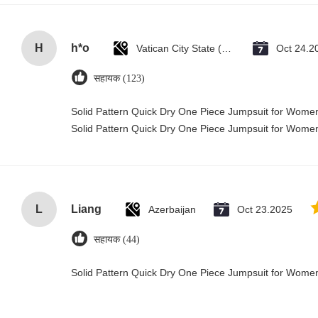
H
h*o
Vatican City State (Holy See)
Oct 24.2
सहायक (123)
Solid Pattern Quick Dry One Piece Jumpsuit for Wom
Solid Pattern Quick Dry One Piece Jumpsuit for Wom
L
Liang
Azerbaijan
Oct 23.2025
सहायक (44)
Solid Pattern Quick Dry One Piece Jumpsuit for Wom