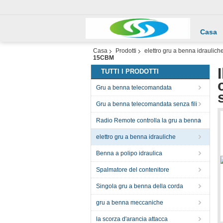
Casa
Casa
Prodotti
elettro gru a benna idraulich
15CBM
TUTTI I PRODOTTI
Gru a benna telecomandata
Gru a benna telecomandata senza fili
Radio Remote controlla la gru a benna
elettro gru a benna idrauliche
Benna a polipo idraulica
Spalmatore del contenitore
Singola gru a benna della corda
gru a benna meccaniche
la scorza d'arancia attacca