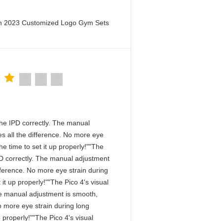
en 2023 Customized Logo Gym Sets
n the IPD correctly. The manual
s all the difference. No more eye
e time to set it up properly!""The
 IPD correctly. The manual adjustment
fference. No more eye strain during
it up properly!""The Pico 4's visual
 The manual adjustment is smooth,
o more eye strain during long
 properly!""The Pico 4's visual