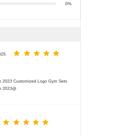
0%
025
en 2023 Customized Logo Gym Sets
en 2023@