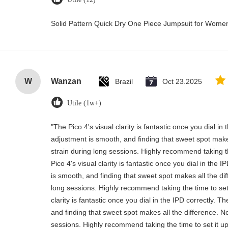
Solid Pattern Quick Dry One Piece Jumpsuit for Wom
W
Wanzan
Brazil
Oct 23.2025
Utile (1w+)
"The Pico 4's visual clarity is fantastic once you dial i
adjustment is smooth, and finding that sweet spot make
strain during long sessions. Highly recommend taking th
Pico 4's visual clarity is fantastic once you dial in the
is smooth, and finding that sweet spot makes all the di
long sessions. Highly recommend taking the time to set 
clarity is fantastic once you dial in the IPD correctly.
and finding that sweet spot makes all the difference. N
sessions. Highly recommend taking the time to set it up