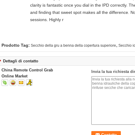
clarity is fantastic once you dial in the IPD correctly.
and finding that sweet spot makes all the difference. N
sessions. Highly r
,
Prodotto Tag:
Secchio della gru a benna della copertura superiore
Secchio i
Dettagli di contatto
China Remote Control Grab
Invia la tua richiesta d
Online Market