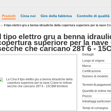
Prodotti
Circa noi
Giro della fabbrica
Controllo di qualità
e
Il tipo elettro gru a benna idrauliche della copertura superiore per la nave C
Il tipo elettro gru a benna idraul
copertura superiore per la nave 
secche che caricano 28T 6 - 1
Dettagli:
Luogo di origine:
Marca:
Certificazione:
Numero di modello:
Termini di pagament
Quantità di ordine mi
Prezzo:
Imballaggi particolari
Tempi di consegna: