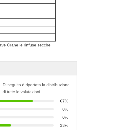
Di seguito è riportata la distribuzione
di tutte le valutazioni
67%
0%
0%
33%