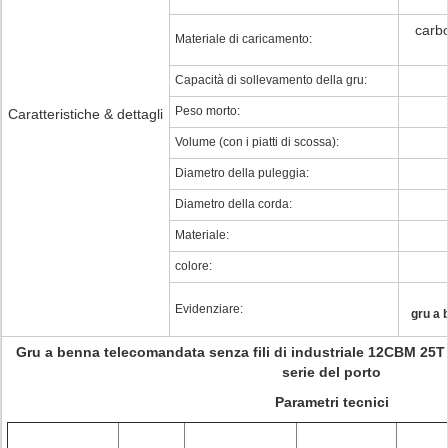
carbo
Materiale di caricamento:
Capacità di sollevamento della gru:
Peso morto:
Caratteristiche & dettagli
Volume (con i piatti di scossa):
Diametro della puleggia:
Diametro della corda:
Materiale:
colore:
Evidenziare:
gru a 
Gru a benna telecomandata senza fili di industriale 12CBM 25T 
serie del porto
Parametri tecnici