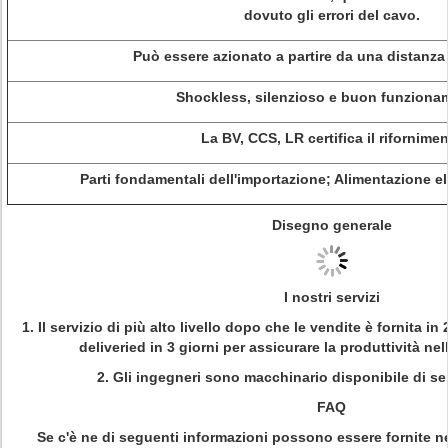
dovuto gli errori del cavo.
Può essere azionato a partire da una distanza 
Shockless, silenzioso e buon funziona
La BV, CCS, LR certifica il rifornime
Parti fondamentali dell'importazione; Alimentazione e
Disegno generale
I nostri servizi
1. Il servizio di più alto livello dopo che le vendite è fornita in
deliveried in 3 giorni per assicurare la produttività ne
2. Gli ingegneri sono macchinario disponibile di ser
FAQ
Se c'è ne di seguenti informazioni possono essere fornite ne