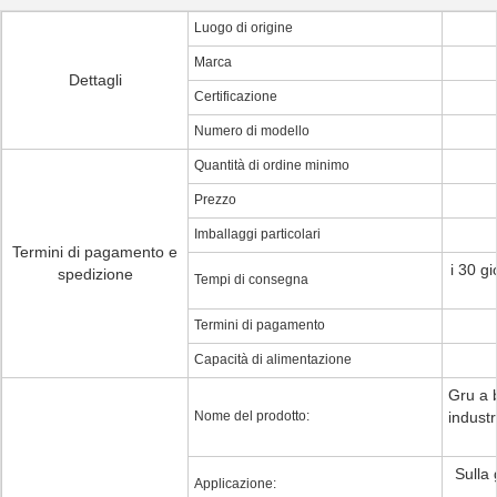
Luogo di origine
Marca
Dettagli
Certificazione
Numero di modello
Quantità di ordine minimo
Prezzo
Imballaggi particolari
Termini di pagamento e
i 30 g
spedizione
Tempi di consegna
Termini di pagamento
Capacità di alimentazione
Gru a 
Nome del prodotto:
indust
Sulla 
Applicazione: