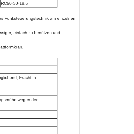
RC50-30-18.5
as Funksteuerungstechnik am einzelnen
ässiger, einfach zu benützen und
lattformkran.
glichend, Fracht in
tungsmühe wegen der