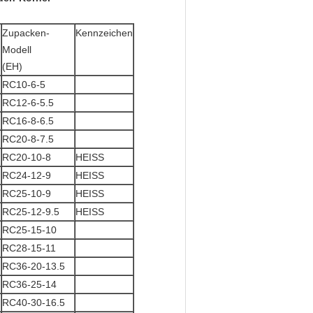
Zupacken-
Kennzeichen
Modell
(EH)
RC10-6-5
RC12-6-5.5
RC16-8-6.5
RC20-8-7.5
RC20-10-8
HEISS
RC24-12-9
HEISS
RC25-10-9
HEISS
RC25-12-9.5
HEISS
RC25-15-10
RC28-15-11
RC36-20-13.5
RC36-25-14
RC40-30-16.5