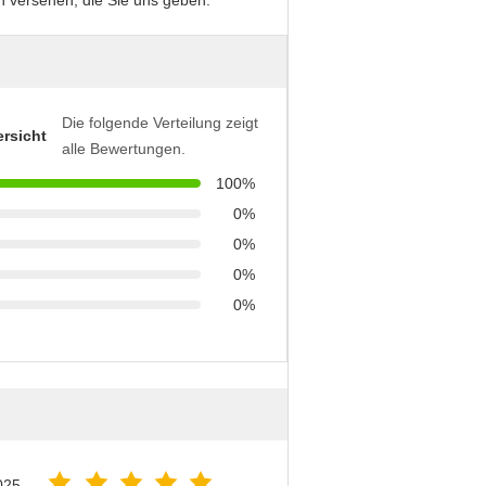
 versehen, die Sie uns geben.
Die folgende Verteilung zeigt
rsicht
alle Bewertungen.
100%
0%
0%
0%
0%
025