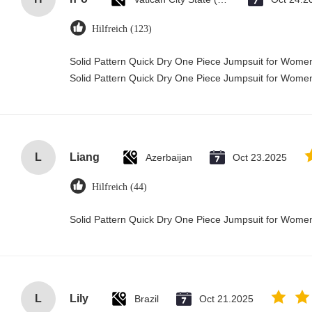
Hilfreich (123)
Solid Pattern Quick Dry One Piece Jumpsuit for Wom
Solid Pattern Quick Dry One Piece Jumpsuit for Wom
L
Liang
Azerbaijan
Oct 23.2025
Hilfreich (44)
Solid Pattern Quick Dry One Piece Jumpsuit for Wom
L
Lily
Brazil
Oct 21.2025