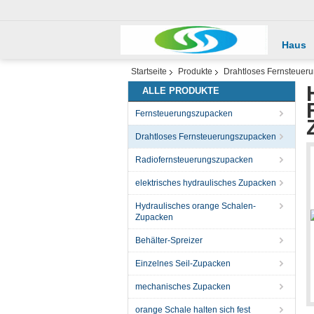
Haus
Startseite
Produkte
Drahtloses Fernsteuer
ALLE PRODUKTE
Fernsteuerungszupacken
Drahtloses Fernsteuerungszupacken
Radiofernsteuerungszupacken
elektrisches hydraulisches Zupacken
Hydraulisches orange Schalen-
Zupacken
Behälter-Spreizer
Einzelnes Seil-Zupacken
mechanisches Zupacken
orange Schale halten sich fest