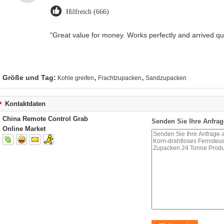
Hilfreich (666)
"Great value for money. Works perfectly and arrived quic
,
,
Größe und Tag:
Kohle greifen
Frachtzupacken
Sandzupacken
Kontaktdaten
China Remote Control Grab
Senden Sie Ihre Anfrag
Online Market