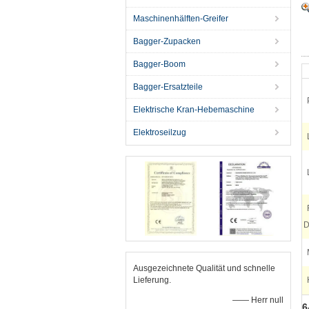
Maschinenhälften-Greifer
Bagger-Zupacken
Bagger-Boom
Bagger-Ersatzteile
Elektrische Kran-Hebemaschine
Elektroseilzug
D
Ausgezeichnete Qualität und schnelle
Lieferung.
—— Herr null
6