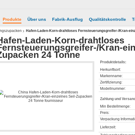
Produkte
Über uns
Fabrik-Ausflug
Qualitätskontrolle
T
ungszupacken
Hafen-Laden-Korn-drahtloses Fernsteuerungsgreifer-/Kran-ein
Hafen-Laden-Korn-drahtloses
Fernsteuerungsgreifer-/Kran-ein
Zupacken 24 Tonne
Produktdetails:
Herkunftsort:
Markenname:
Zertifizierung:
Modellnummer:
Zahlung und Versan
Min Bestellmenge:
Preis:
Verpackung Informat
Lieferzeit: