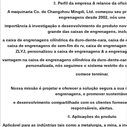
3.
Perfil da empresa & relance da ofici
A maquinaria Co. de Changzhou Mingdi, Ltd. começou seu pr
engrenagens desde 2002, nós une
importância à investigação e desenvolvimento do produto nov
grande das caixas de engrenagens, incl
a caixa de engrenagens cilíndrica da duro-dente-cara, caixa de 
caixa de engrenagens do sem-fim do rv, caixa de engrenagens
ZLYJ, personalizou a caixa de engrenagens & a engrenag
vantagem na caixa de engrenagens cilíndrica da duro-dente-car
personalizada, nós seguimos o sistema restrito do q
comece terminar.
Nossa missão é projetar e oferecer a solução segura a sua
engrenagens, e promover sustentáve
e desenvolvimento compartilhado com os clientes fornec
responsáveis, alertas.
4.
Aplicações do produto
Aplicável para as indústrias tais como a metalurgia, a mina, a in