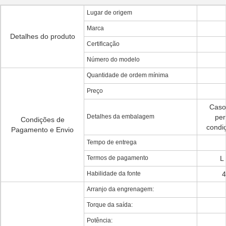
Lugar de origem
Marca
Detalhes do produto
Certificação
Número do modelo
Quantidade de ordem mínima
Preço
Caso
Detalhes da embalagem
per
Condições de
condi
Pagamento e Envio
Tempo de entrega
Termos de pagamento
L 
Habilidade da fonte
4
Arranjo da engrenagem:
Torque da saída:
Potência: