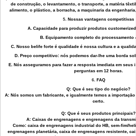
de construção, o levantamento, o transporte, a matéria têxti
alimento, o plástico, a borracha, a maquinaria da engenharia,
5.
Nossas vantagens competitivas
A. Capacidade para produzir produtos customerize
B. Equipamento completo do processamento &
C. Nosso belife forte é qualidade é nossa cultura e a quali
D. Preço competitivo: nós podemos dar-lhe uma borda so
E. Nós asseguramos para fazer a resposta imediata em seus 
perguntas em 12 horas.
6.
FAQ
Q: Que é seu tipo do negócio?
A: Nós somos um fabricante, e igualmente temos a importação
certo.
Q: Que é seus produtos principais?
A: Caixas de engrenagens e engrenagens da transmi
Como: caixa de engrenagens industrial do HB, sem-fim/heli
engrenagens planetária, caixa de engrenagens resistente, ca