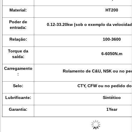
Material:
HT200
Poder de
0.12-33.20kw (sob o exemplo da velocida
entrada:
Relação:
100-3600
Torque da
6-6050N.m
saída:
Carregamento
Rolamento de C&U, NSK ou no ped
:
Selo:
CTY, CFW ou no pedido do 
Lubrificante:
Sintético
Garantia:
1Year