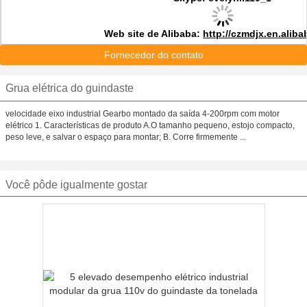
Web site de Alibaba:
http://czmdjx.en.alib
Fornecedor do contato
Grua elétrica do guindaste
velocidade eixo industrial Gearbo montado da saída 4-200rpm com motor
elétrico 1. Características de produto A.O tamanho pequeno, estojo compacto,
peso leve, e salvar o espaço para montar; B. Corre firmemente ...
Você pôde igualmente gostar