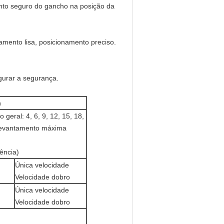
ento seguro do gancho na posição da
tamento lisa, posicionamento preciso.
gurar a segurança.
n
 geral: 4, 6, 9, 12, 15, 18,
 levantamento máxima
ência)
Única velocidade
Velocidade dobro
Única velocidade
Velocidade dobro