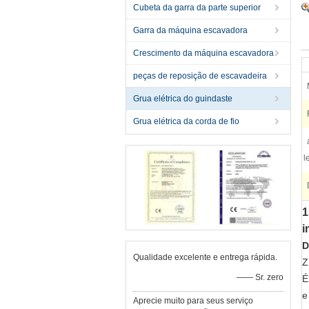
Cubeta da garra da parte superior
Garra da máquina escavadora
Crescimento da máquina escavadora
peças de reposição de escavadeira
Grua elétrica do guindaste
Grua elétrica da corda de fio
l
1
i
D
Qualidade excelente e entrega rápida.
Z
—— Sr. zero
É
e
Aprecie muito para seus serviço