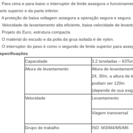
. Para cima e para baixo o interruptor de limite assegura o funcionam
arte superior e da parte inferior.
. A proteção de baixa voltagem assegura a operação segura e segura.
. Velocidade de levantamento alta eficiente, baixa velocidade de levan
. Projeto do Euro, estrutura compacta.
. O material do escudo e da polia da grua isolada é de nylon.
. O interruptor do peso é como o segundo de limite superior para asse
specificações
Capacidade
3,2 toneladas – 63To
Altura de levantamento
Altura de levantamento
24, 30m, a altura de
podiam ser 120m
(depende de sua exig
Velocidade
Levantamento
Viagem transversal
Grupo de trabalho
ISO: M3/M4/M5/M6