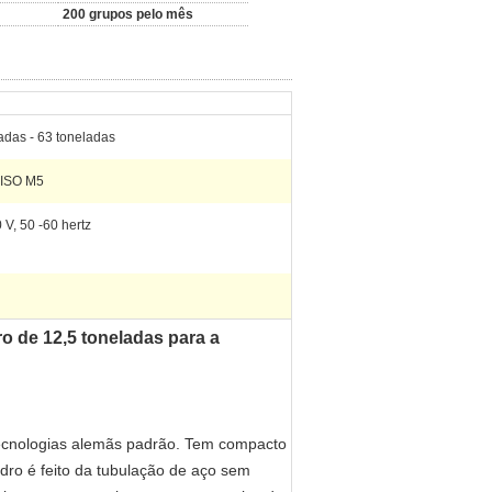
200 grupos pelo mês
adas - 63 toneladas
 ISO M5
 V, 50 -60 hertz
o de 12,5 toneladas para a
ecnologias alemãs padrão. Tem compacto
ndro é feito da tubulação de aço sem