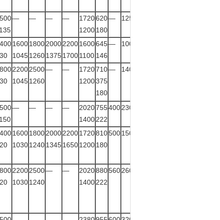
500
—
—
—
—
1720
620
—
1250
135
1200
180
400
1600
1800
2000
2200
1600
645
—
1000
30
1045
1260
1375
1700
1100
146
800
2200
2500
—
—
1720
710
—
1400
30
1045
1260
1200
375
180
500
—
—
—
—
2020
755
400
2300
150
1400
222
400
1600
1800
2000
2200
1720
810
500
1500
20
1030
1240
1345
1650
1200
180
800
2200
2500
—
—
2020
880
560
2600
20
1030
1240
1400
222
500
—
—
—
—
2380
955
600
3200