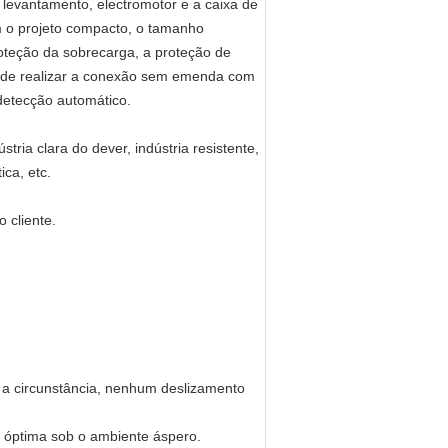
 levantamento, electromotor e a caixa de
em o projeto compacto, o tamanho
roteção da sobrecarga, a proteção de
pode realizar a conexão sem emenda com
 detecção automático.
tria clara do dever, indústria resistente,
ica, etc.
 cliente.
 a circunstância, nenhum deslizamento
o óptima sob o ambiente áspero.