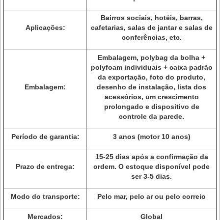
Bairros sociais, hotéis, barras,
Aplicações:
cafetarias, salas de jantar e salas de
conferências, etc.
Embalagem, polybag da bolha +
polyfoam individuais + caixa padrão
da exportação, foto do produto,
Embalagem:
desenho de instalação, lista dos
acessórios, um crescimento
prolongado e dispositivo de
controle da parede.
Período de garantia:
3 anos (motor 10 anos)
15-25 dias após a confirmação da
Prazo de entrega:
ordem. O estoque disponível pode
ser 3-5 dias.
Modo do transporte:
Pelo mar, pelo ar ou pelo correio
Mercados:
Global