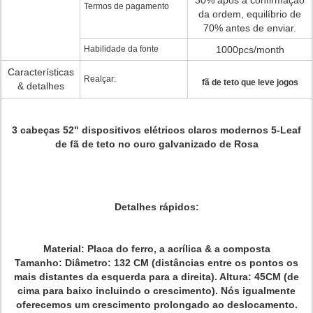
30% após a confirmação
Termos de pagamento
da ordem, equilíbrio de
70% antes de enviar.
Habilidade da fonte
1000pcs/month
Características
Realçar:
fã de teto que leve jogos
& detalhes
3 cabeças 52" dispositivos elétricos claros modernos 5-Leaf
de fã de teto no ouro galvanizado de Rosa
Detalhes rápidos:
Material: Placa do ferro, a acrílica & a composta
Tamanho: Diâmetro: 132 CM (distâncias entre os pontos os
mais distantes da esquerda para a direita). Altura: 45CM (de
cima para baixo incluindo o crescimento). Nós igualmente
oferecemos um crescimento prolongado ao deslocamento.