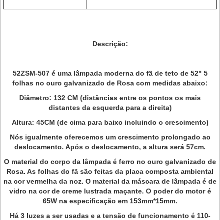
Descrição:
52ZSM-507 é uma lâmpada moderna do fã de teto de 52" 5
folhas no ouro galvanizado de Rosa com medidas abaixo:
Diâmetro: 132 CM (distâncias entre os pontos os mais
distantes da esquerda para a direita)
Altura: 45CM (de cima para baixo incluindo o crescimento)
Nós igualmente oferecemos um crescimento prolongado ao
deslocamento. Após o deslocamento, a altura será 57cm.
O material do corpo da lâmpada é ferro no ouro galvanizado de
Rosa. As folhas do fã são feitas da placa composta ambiental
na cor vermelha da noz. O material da máscara de lâmpada é de
vidro na cor de creme lustrada maçante. O poder do motor é
65W na especificação em 153mm*15mm.
Há 3 luzes a ser usadas e a tensão de funcionamento é 110-