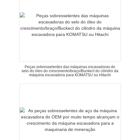
Peças sobresselentes das máquinas escavadoras do
selo do óleo do crescimento/braço/Buckect do cilindro da
máquina escavadora para KOMATSU ou Hitachi