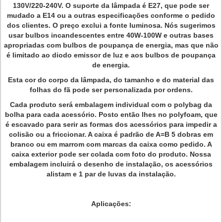
130V/220-240V. O suporte da lâmpada é E27, que pode ser
mudado a E14 ou a outras especificações conforme o pedido
dos clientes. O preço exclui a fonte luminosa. Nós sugerimos
usar bulbos incandescentes entre 40W-100W e outras bases
apropriadas com bulbos de poupança de energia, mas que não
é limitado ao diodo emissor de luz e aos bulbos de poupança
de energia.
Esta cor do corpo da lâmpada, do tamanho e do material das
folhas do fã pode ser personalizada por ordens.
Cada produto será embalagem individual com o polybag da
bolha para cada acessório. Posto então lhes no polyfoam, que
é escavado para serir as formas dos acessórios para impedir a
colisão ou a friccionar. A caixa é padrão de A=B 5 dobras em
branco ou em marrom com marcas da caixa como pedido. A
caixa exterior pode ser colada com foto do produto. Nossa
embalagem incluirá o desenho de instalação, os acessórios
alistam e 1 par de luvas da instalação.
Aplicações: