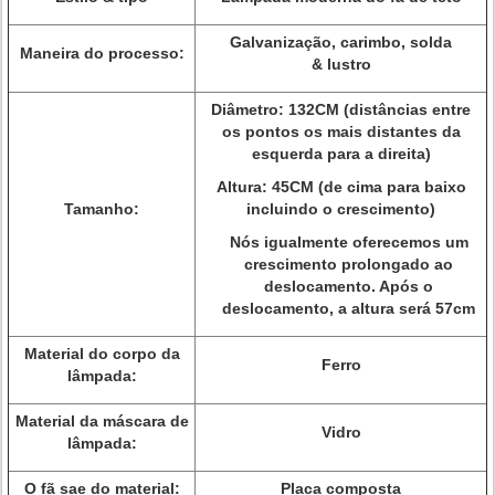
Galvanização, carimbo, solda
Maneira do processo:
& lustro
Diâmetro: 132CM (distâncias entre
os pontos os mais distantes da
esquerda para a direita)
Altura: 45CM (de cima para baixo
Tamanho:
incluindo o crescimento)
Nós igualmente oferecemos um
crescimento prolongado ao
deslocamento. Após o
deslocamento, a altura será 57cm
Material do corpo da
Ferro
lâmpada:
Material da máscara de
Vidro
lâmpada:
O fã sae do material:
Placa composta