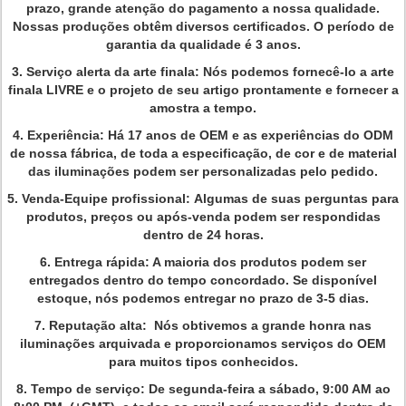
prazo, grande atenção do pagamento a nossa qualidade.
Nossas produções obtêm diversos certificados. O período de
garantia da qualidade é 3 anos.
3.
Serviço alerta da arte finala: Nós podemos fornecê-lo a arte
finala LIVRE e o projeto de seu artigo prontamente e fornecer a
amostra a tempo.
4.
Experiência: Há 17 anos de OEM e as experiências do ODM
de nossa fábrica, de toda a especificação, de cor e de material
das iluminações podem ser personalizadas pelo pedido.
5.
Venda-Equipe profissional: Algumas de suas perguntas para
produtos, preços ou após-venda podem ser respondidas
dentro de 24 horas.
6.
Entrega rápida: A maioria dos produtos podem ser
entregados dentro do tempo concordado. Se disponível
estoque, nós podemos entregar no prazo de 3-5 dias.
7.
Reputação alta: Nós obtivemos a grande honra nas
iluminações arquivada e proporcionamos serviços do OEM
para muitos tipos conhecidos.
8.
Tempo de serviço: De segunda-feira a sábado, 9:00 AM ao