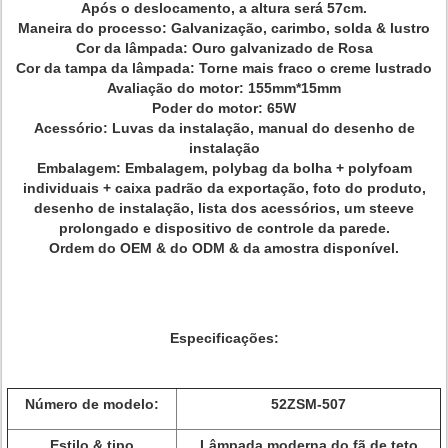
Após o deslocamento, a altura será 57cm.
Maneira do processo: Galvanização, carimbo, solda & lustro
Cor da lâmpada: Ouro galvanizado de Rosa
Cor da tampa da lâmpada: Torne mais fraco o creme lustrado
Avaliação do motor: 155mm*15mm
Poder do motor: 65W
Acessório: Luvas da instalação, manual do desenho de
instalação
Embalagem: Embalagem, polybag da bolha + polyfoam
individuais + caixa padrão da exportação, foto do produto,
desenho de instalação, lista dos acessórios, um steeve
prolongado e dispositivo de controle da parede.
Ordem do OEM & do ODM & da amostra disponível.
Especificações:
Número de modelo:
52ZSM-507
Estilo & tipo
Lâmpada moderna do fã de teto