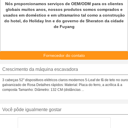
Nós proporcionamos serviços de OEM/ODM para os clientes
globais muitos anos, nossos produtos somos comprados e
usados em doméstico e em ultramarino tal como a construção
do hotel, do Holiday Inn e do governo de Sheraton da cidade
de Fuyang
Fornecedor do contato
Crescimento da máquina escavadora
3 cabeças 52" dispositivos elétricos claros modernos 5-Leaf de fã de teto no ouro
galvanizado de Rosa Detalhes rápidos: Material: Placa do ferro, a acrílica & a
composta Tamanho: Diâmetro: 132 CM (distâncias ...
Você pôde igualmente gostar