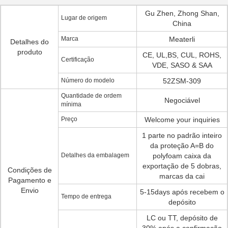
Gu Zhen, Zhong Shan,
Lugar de origem
China
Marca
Meaterli
Detalhes do
produto
CE, UL,BS, CUL, ROHS,
Certificação
VDE, SASO & SAA
Número do modelo
52ZSM-309
Quantidade de ordem
Negociável
mínima
Preço
Welcome your inquiries
1 parte no padrão inteiro
da proteção A=B do
Detalhes da embalagem
polyfoam caixa da
exportação de 5 dobras,
Condições de
marcas da cai
Pagamento e
Envio
5-15days após recebem o
Tempo de entrega
depósito
LC ou TT, depósito de