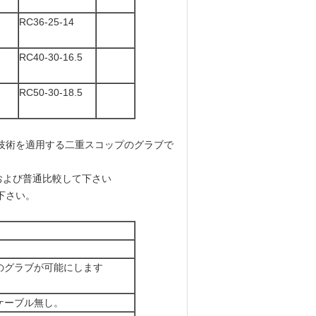
RC36-25-14
RC40-30-16.5
RC50-30-18.5
技術を適用する二重スコップのグラブで
および普通比較して下さい
下さい。
のグラブが可能にします
ケーブル無し。