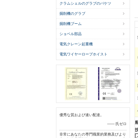
クラムシェルのグラブのバケツ
掘削機のグラブ
掘削機ブーム
ショベル部品
電気クレーン起重機
電気ワイヤーロープホイスト
優秀な質および速い配達。
—— 氏ゼロ
非常にあなたの専門職業的業務及びより