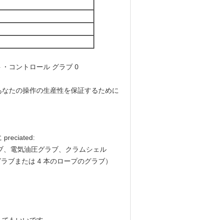
日にあなたの操作の生産性を保証するために
iated:
ラブ、電気油圧グラブ、クラムシェル
ラブまたは 4 本のロープのグラブ）