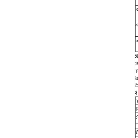
3
4
5