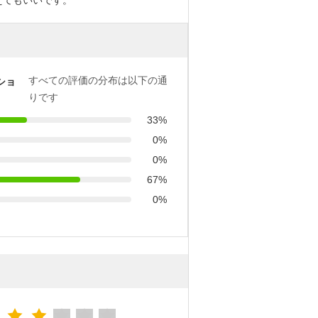
えてもいいです。
すべての評価の分布は以下の通
ショ
りです
33%
0%
0%
67%
0%