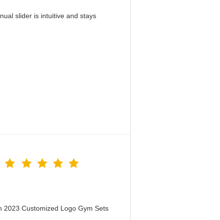
al slider is intuitive and stays
！
en 2023 Customized Logo Gym Sets