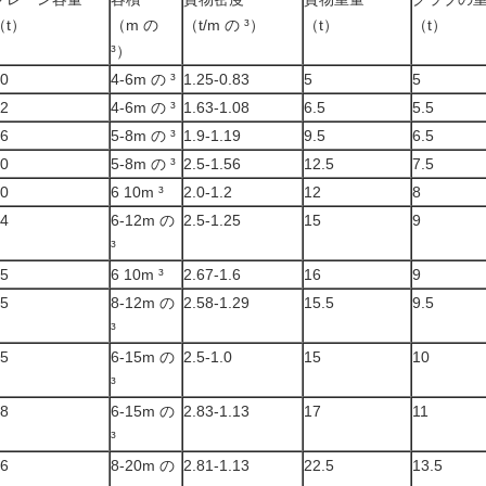
（t）
（m の
（t/m の ³）
（t）
（t）
³）
0
4-6m の ³
1.25-0.83
5
5
2
4-6m の ³
1.63-1.08
6.5
5.5
6
5-8m の ³
1.9-1.19
9.5
6.5
0
5-8m の ³
2.5-1.56
12.5
7.5
0
6 10m ³
2.0-1.2
12
8
4
6-12m の
2.5-1.25
15
9
³
5
6 10m ³
2.67-1.6
16
9
5
8-12m の
2.58-1.29
15.5
9.5
³
5
6-15m の
2.5-1.0
15
10
³
8
6-15m の
2.83-1.13
17
11
³
6
8-20m の
2.81-1.13
22.5
13.5