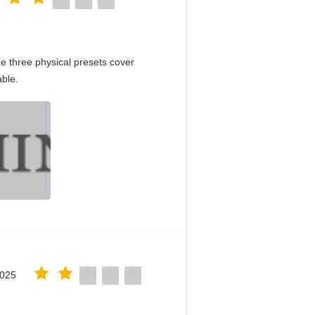
e three physical presets cover
able.
2025