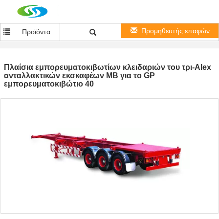
Προμηθευτής επαφών
Προϊόντα
Πλαίσια εμπορευματοκιβωτίων κλειδαριών του τρι-Alex
ανταλλακτικών εκσκαφέων ΜΒ για το GP
εμπορευματοκιβώτιο 40