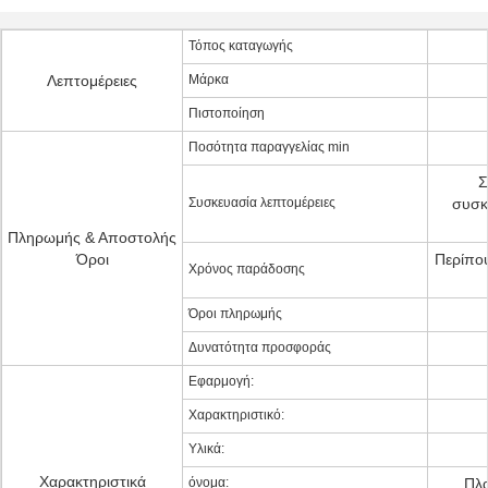
Τόπος καταγωγής
Λεπτομέρειες
Μάρκα
Πιστοποίηση
Ποσότητα παραγγελίας min
Σ
Συσκευασία λεπτομέρειες
συσκ
Πληρωμής & Αποστολής
Όροι
Περίπου
Χρόνος παράδοσης
Όροι πληρωμής
Δυνατότητα προσφοράς
Εφαρμογή:
Χαρακτηριστικό:
Υλικά:
Χαρακτηριστικά
όνομα:
Πλα