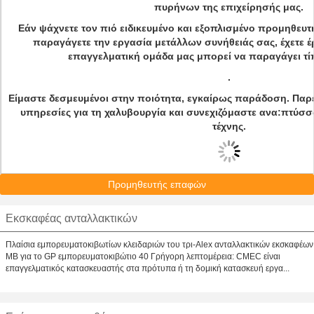
πυρήνων της επιχείρησής μας.
Εάν ψάχνετε τον πιό ειδικευμένο και εξοπλισμένο προμηθευτ
παραγάγετε την εργασία μετάλλων συνήθειάς σας, έχετε έ
επαγγελματική ομάδα μας μπορεί να παραγάγει τίπ
.
Είμαστε δεσμευμένοι στην ποιότητα, εγκαίρως παράδοση. Παρέ
υπηρεσίες για τη χαλυβουργία και συνεχιζόμαστε ανα:πτύσσ
τέχνης.
Προμηθευτής επαφών
Εκσκαφέας ανταλλακτικών
Πλαίσια εμπορευματοκιβωτίων κλειδαριών του τρι-Alex ανταλλακτικών εκσκαφέων
ΜΒ για το GP εμπορευματοκιβώτιο 40 Γρήγορη λεπτομέρεια: CMEC είναι
επαγγελματικός κατασκευαστής στα πρότυπα ή τη δομική κατασκευή εργα...