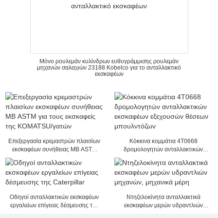
Μόνο ρουλεμάν κυλίνδρων ευθυγράμμισης ρουλεμάν
μηχανών σαλαχιών 23188 Kobelco για το ανταλλακτικό
εκσκαφέων
Επεξεργασία κρεμαστρών πλαισίων
Κόκκινα κομμάτια 4T0668
εκσκαφέων συνήθειας ΜΒ ASTM
δρομολογητών ανταλλακτικών
για τους εκσκαφείς της KOMATSU/
εκσκαφέων εξεχουσών θέσεων
γατών
μπουλντόζων
Οδηγοί ανταλλακτικών εκσκαφέων
Ντηζελοκίνητα ανταλλακτικά
εργαλείων επίγειας δέσμευσης της
εκσκαφέων μερών υδραντλιών
Caterpillar
μηχανών, μηχανικά μέρη