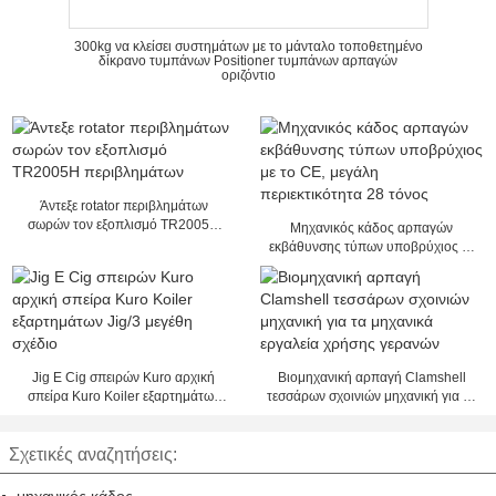
300kg να κλείσει συστημάτων με το μάνταλο τοποθετημένο
δίκρανο τυμπάνων Positioner τυμπάνων αρπαγών
οριζόντιο
Άντεξε rotator περιβλημάτων
σωρών τον εξοπλισμό TR2005H
Μηχανικός κάδος αρπαγών
περιβλημάτων
εκβάθυνσης τύπων υποβρύχιος με
το CE, μεγάλη περιεκτικότητα 28
τόνος
Jig Ε Cig σπειρών Kuro αρχική
Βιομηχανική αρπαγή Clamshell
σπείρα Kuro Koiler εξαρτημάτων
τεσσάρων σχοινιών μηχανική για τα
Jig/3 μεγέθη σχέδιο
μηχανικά εργαλεία χρήσης γερανών
Σχετικές αναζητήσεις: