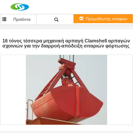
Προμηθευτής επαφών
Προϊόντα
16 τόνος τέσσερα μηχανική αρπαγή Clamshell αρπαγών
σχοινιών για την διαρροή-απόδειξη σιταριών φόρτωσης