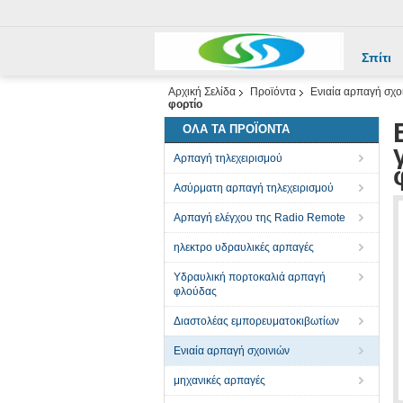
Σπίτι
Αρχική Σελίδα
Προϊόντα
Ενιαία αρπαγή σχο
φορτίο
ΌΛΑ ΤΑ ΠΡΟΪΌΝΤΑ
Αρπαγή τηλεχειρισμού
Ασύρματη αρπαγή τηλεχειρισμού
Αρπαγή ελέγχου της Radio Remote
ηλεκτρο υδραυλικές αρπαγές
Υδραυλική πορτοκαλιά αρπαγή
φλούδας
Διαστολέας εμπορευματοκιβωτίων
Ενιαία αρπαγή σχοινιών
μηχανικές αρπαγές