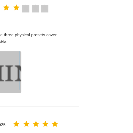
e three physical presets cover
able.
025