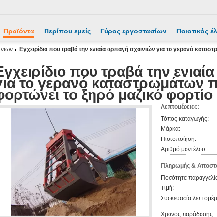
Προϊόντα
Περίπου εμείς
Γύρος εργοστασίων
Ποιοτικός έ
ινιών
Εγχειρίδιο που τραβά την ενιαία αρπαγή σχοινιών για το γερανό κατασ
Εγχειρίδιο που τραβά την ενιαί
για το γερανό καταστρωμάτων 
φορτώνει το ξηρό μαζικό φορτίο
Λεπτομέρειες:
Τόπος καταγωγής:
Μάρκα:
Πιστοποίηση:
Αριθμό μοντέλου:
Πληρωμής & Αποστο
Ποσότητα παραγγελία
Τιμή:
Συσκευασία λεπτομέρε
Χρόνος παράδοσης: