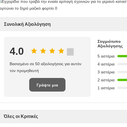
Συνολική Αξιολόγηση
Στιγμιότυπο
Αξιολόγησης
4.0
5 αστέρια
Βασισμένο σε 50 αξιολογήσεις για αυτόν
4 αστέρια
τον προμηθευτή
3 αστέρια
2 αστέρια
Γράψτε μια
1 αστέρια
κριτική
Όλες οι Κριτικές