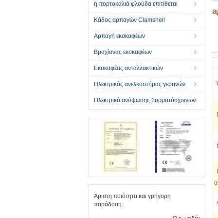
η πορτοκαλιά φλούδα επιτίθεται
Κάδος αρπαγών Clamshell
Αρπαγή εκσκαφέων
Βραχίονας εκσκαφέων
Εκσκαφέας ανταλλακτικών
Ηλεκτρικός ανελκυστήρας γερανών
Ηλεκτρικό ανύψωσης Συρματόσχοινων
α
Άριστη ποιότητα και γρήγορη
παράδοση.