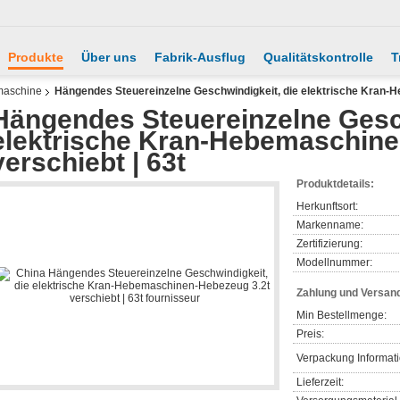
Produkte
Über uns
Fabrik-Ausflug
Qualitätskontrolle
T
maschine
Hängendes Steuereinzelne Geschwindigkeit, die elektrische Kran-H
Hängendes Steuereinzelne Gesch
elektrische Kran-Hebemaschine
verschiebt | 63t
Produktdetails:
Herkunftsort:
Markenname:
Zertifizierung:
Modellnummer:
Zahlung und Versan
Min Bestellmenge:
Preis:
Verpackung Informat
Lieferzeit: