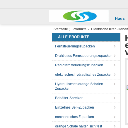
Haus
Startseite
Produkte
Elektrische Kran-Hebe
ALLE PRODUKTE
Fernsteuerungszupacken
Drahtloses Fernsteuerungszupacken
Radiofernsteuerungszupacken
elektrisches hydraulisches Zupacken
Hydraulisches orange Schalen-
Zupacken
Behälter-Spreizer
Einzelnes Seil-Zupacken
mechanisches Zupacken
orange Schale halten sich fest