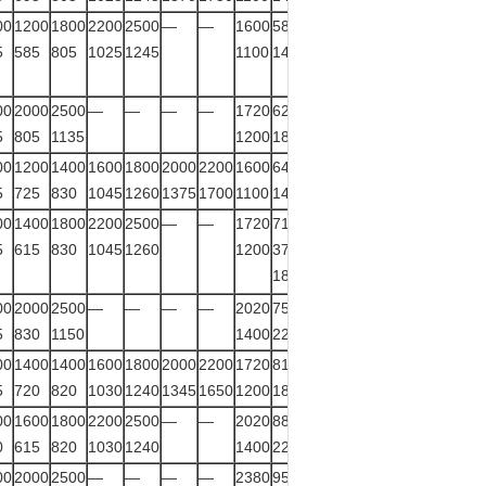
00
1200
1800
2200
2500
—
—
1600
580
—
730
5
585
805
1025
1245
1100
146
00
2000
2500
—
—
—
—
1720
620
—
1250
5
805
1135
1200
180
00
1200
1400
1600
1800
2000
2200
1600
645
—
1000
5
725
830
1045
1260
1375
1700
1100
146
00
1400
1800
2200
2500
—
—
1720
710
—
1400
5
615
830
1045
1260
1200
375
180
00
2000
2500
—
—
—
—
2020
755
400
2300
5
830
1150
1400
222
00
1400
1400
1600
1800
2000
2200
1720
810
500
1500
5
720
820
1030
1240
1345
1650
1200
180
00
1600
1800
2200
2500
—
—
2020
880
560
2600
0
615
820
1030
1240
1400
222
00
2000
2500
—
—
—
—
2380
955
600
3200