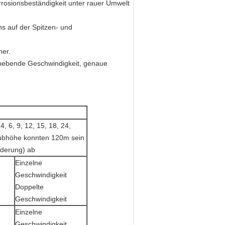
rosionsbeständigkeit unter rauer Umwelt
ns auf der Spitzen- und
her.
nhebende Geschwindigkeit, genaue
, 6, 9, 12, 15, 18, 24,
ubhöhe konnten 120m sein
rderung) ab
Einzelne
Geschwindigkeit
Doppelte
Geschwindigkeit
Einzelne
Geschwindigkeit