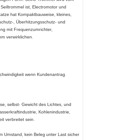
 Seiltrommel ist, Electromotor und
fkatze hat Kompaktbauweise, kleines,
schutz-, Überhitzungsschutz- und
ng mit Frequenzumrichter,
m verwirklichen.
schwindigkeit wenn Kundenantrag.
e, selbst- Gewicht des Lichtes, und
serkraftindustrie, Kohlenindustrie,
t verbreitet sein.
em Umstand, kein Beleg unter Last sicher