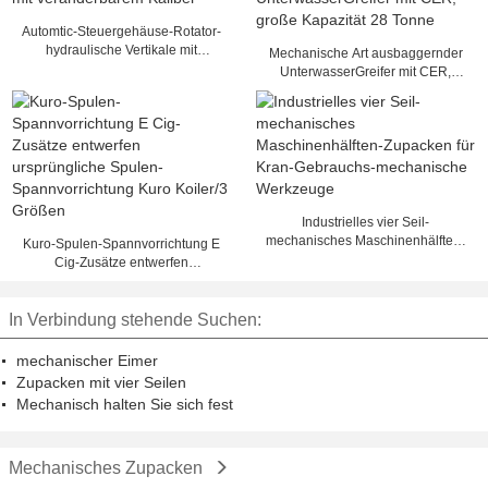
Automtic-Steuergehäuse-Rotator-
hydraulische Vertikale mit
Mechanische Art ausbaggernder
veränderbarem Kaliber
UnterwasserGreifer mit CER,
große Kapazität 28 Tonne
Industrielles vier Seil-
mechanisches Maschinenhälften-
Kuro-Spulen-Spannvorrichtung E
Zupacken für Kran-Gebrauchs-
Cig-Zusätze entwerfen
mechanische Werkzeuge
ursprüngliche Spulen-
Spannvorrichtung Kuro Koiler/3
In Verbindung stehende Suchen:
Größen
mechanischer Eimer
Zupacken mit vier Seilen
Mechanisch halten Sie sich fest
Mechanisches Zupacken