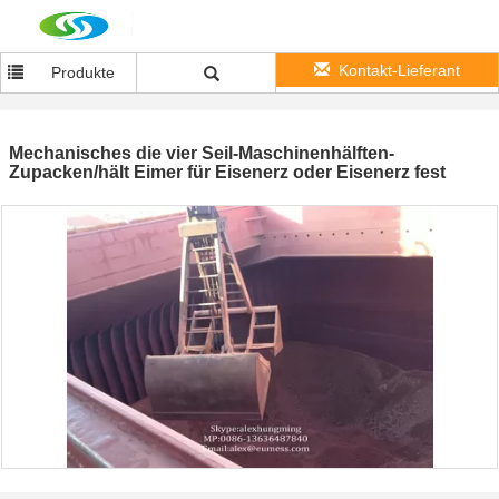
Kontakt-Lieferant
Produkte
Mechanisches die vier Seil-Maschinenhälften-
Zupacken/hält Eimer für Eisenerz oder Eisenerz fest