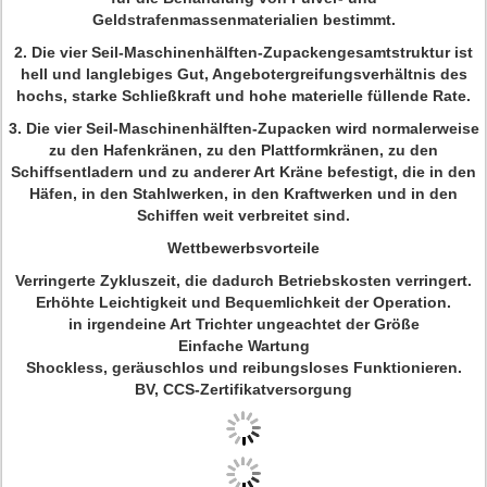
Geldstrafenmassenmaterialien bestimmt.
2. Die vier Seil-Maschinenhälften-Zupackengesamtstruktur ist
hell und langlebiges Gut, Angebotergreifungsverhältnis des
hochs, starke Schließkraft und hohe materielle füllende Rate.
3. Die vier Seil-Maschinenhälften-Zupacken wird normalerweise
zu den Hafenkränen, zu den Plattformkränen, zu den
Schiffsentladern und zu anderer Art Kräne befestigt, die in den
Häfen, in den Stahlwerken, in den Kraftwerken und in den
Schiffen weit verbreitet sind.
Wettbewerbsvorteile
Verringerte Zykluszeit, die dadurch Betriebskosten verringert.
Erhöhte Leichtigkeit und Bequemlichkeit der Operation.
in irgendeine Art Trichter ungeachtet der Größe
Einfache Wartung
Shockless, geräuschlos und reibungsloses Funktionieren.
BV, CCS-Zertifikatversorgung